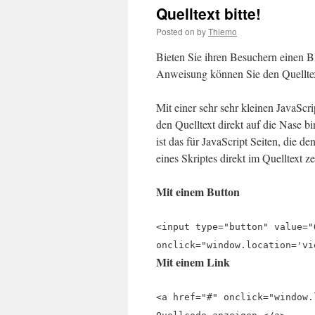
Quelltext bitte!
Posted on
by
Thiemo
Bieten Sie ihren Besuchern einen Bl
Anweisung können Sie den Quelltex
Mit einer sehr sehr kleinen JavaS
den Quelltext direkt auf die Nase b
ist das für JavaScript Seiten, die
eines Skriptes direkt im Quelltext z
Mit einem Button
<input type="button" value="
onclick="window.location='vi
Mit einem Link
<a href="#" onclick="window.