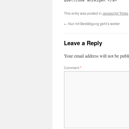
Quellcode anzeigen </a>
This entry was posted in
Javascript Tricks
←
Nur mit Bestätigung geht’s weiter
Leave a Reply
Your email address will not be publ
Comment
*