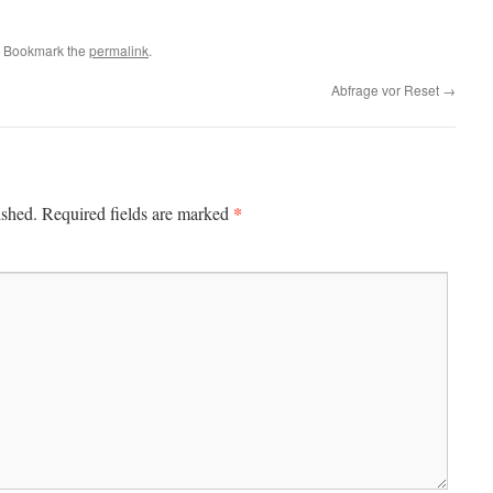
. Bookmark the
permalink
.
Abfrage vor Reset
→
*
ished.
Required fields are marked