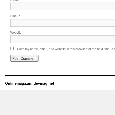
Email
*
Website
Save my name, email, and website in this browser for the next time I 
Onlinemagazin: devmag.net