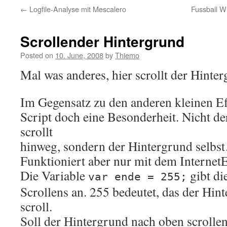
←
Logfile-Analyse mit Mescalero
Fussball 
Scrollender Hintergrund
Posted on
10. June, 2008
by
Thiemo
Mal was anderes, hier scrollt der Hint
Im Gegensatz zu den anderen kleinen Eff
Script doch eine Besonderheit. Nicht de
scrollt
hinweg, sondern der Hintergrund selbs
Funktioniert aber nur mit dem Internet
Die Variable
gibt di
var ende = 255;
Scrollens an. 255 bedeutet, das der Hin
scroll.
Soll der Hintergrund nach oben scrollen