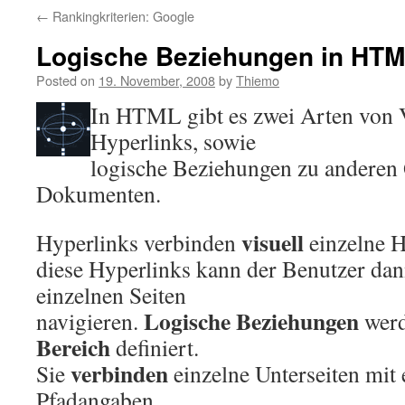
←
Rankingkriterien: Google
Logische Beziehungen in HT
Posted on
19. November, 2008
by
Thiemo
In HTML gibt es zwei Arten von 
Hyperlinks, sowie
logische Beziehungen zu anderen 
Dokumenten.
visuell
Hyperlinks verbinden
einzelne 
diese Hyperlinks kann der Benutzer da
einzelnen Seiten
Logische Beziehungen
navigieren.
werd
Bereich
definiert.
verbinden
Sie
einzelne Unterseiten mit 
Pfadangaben.