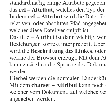
standardmäßig einige Attribute gegebe
rel – Attribut
das
, welches den Typ der
ref – Attribut
In dem
wird die Datei üb
relativen, oder absoluten Pfad angegebe
welcher diese Datei verknüpft ist.
Das title – Attribut ist dann wichtig, w
Beziehungen korrekt interpretiert. Über 
Beschriftung des Linkes
wird die
, ode
welche der Browser erzeugt. Mit dem At
kann zusätzlich die Sprache des Dokum
werden.
Hierbei werden die normalen Länderkür
charset – Attribut
Mit dem
kann noch d
welcher vom Dokument, auf welches ve
angegeben werden.