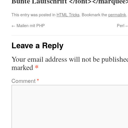
Bunte Laufschrift </font></marquee
This entry was posted in
HTML Tricks
. Bookmark the
permalink
.
←
Mailen mit PHP
Perl 
Leave a Reply
Your email address will not be publishe
*
marked
Comment
*