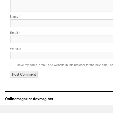
Name
*
Email
*
Website
Save my name, email, and website in this browser for the next time I 
Onlinemagazin: devmag.net