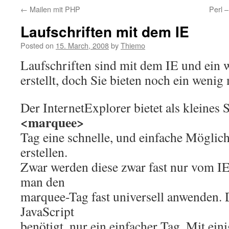
←
Mailen mit PHP
Perl 
Laufschriften mit dem IE
Posted on
15. March, 2008
by
Thiemo
Laufschriften sind mit dem IE und ein
erstellt, doch Sie bieten noch ein wenig
Der InternetExplorer bietet als kleines
<marquee>
Tag eine schnelle, und einfache Möglich
erstellen.
Zwar werden diese zwar fast nur vom IE
man den
marquee-Tag fast universell anwenden. 
JavaScript
benötigt, nur ein einfacher Tag. Mit ein