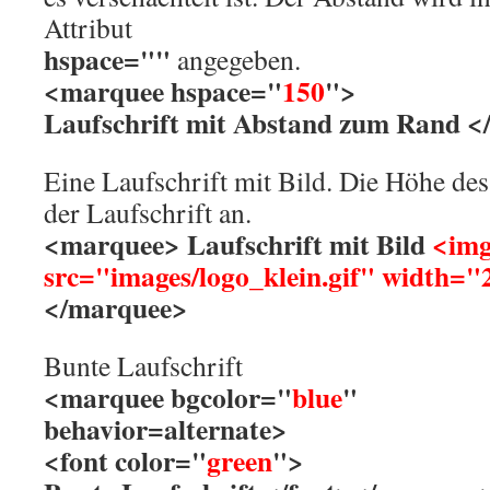
Attribut
hspace=""
angegeben.
<marquee hspace="
150
">
Laufschrift mit Abstand zum Rand 
Eine Laufschrift mit Bild. Die Höhe des
der Laufschrift an.
<marquee> Laufschrift mit Bild
<im
src="images/logo_klein.gif" width=
</marquee>
Bunte Laufschrift
<marquee bgcolor="
blue
"
behavior=alternate>
<font color="
green
">