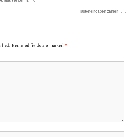
Tasteneingaben zählen…
→
*
ished.
Required fields are marked