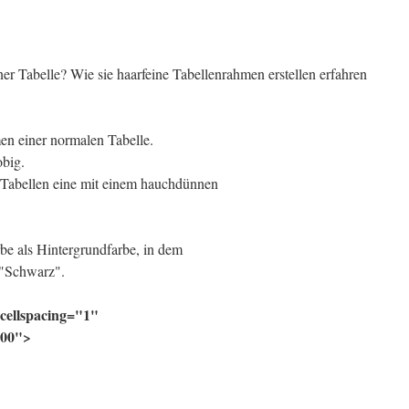
er Tabelle? Wie sie haarfeine Tabellenrahmen erstellen erfahren
en einer normalen Tabelle.
obig.
 Tabellen eine mit einem hauchdünnen
be als Hintergrundfarbe, in dem
e "Schwarz".
cellspacing="1"
000">