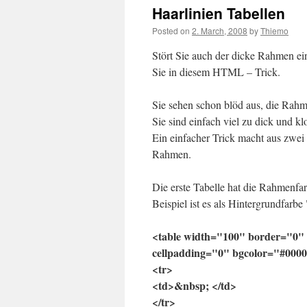
Haarlinien Tabellen
Posted on
2. March, 2008
by
Thiemo
Stört Sie auch der dicke Rahmen ein
Sie in diesem HTML – Trick.
Sie sehen schon blöd aus, die Rahm
Sie sind einfach viel zu dick und kl
Ein einfacher Trick macht aus zwei
Rahmen.
Die erste Tabelle hat die Rahmenfar
Beispiel ist es als Hintergrundfarb
<table width="100" border="0" 
cellpadding="0" bgcolor="#000
<tr>
<td>&nbsp; </td>
</tr>