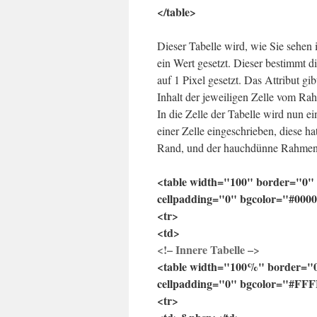
</table>
Dieser Tabelle wird, wie Sie sehen 
ein Wert gesetzt. Dieser bestimmt d
auf 1 Pixel gesetzt. Das Attribut gi
Inhalt der jeweiligen Zelle vom Rahm
In die Zelle der Tabelle wird nun ei
einer Zelle eingeschrieben, diese h
Rand, und der hauchdünne Rahmen 
<table width="100" border="0" 
cellpadding="0" bgcolor="#000
<tr>
<td>
<!– Innere Tabelle –>
<table width="100%" border="0
cellpadding="0" bgcolor="#FF
<tr>