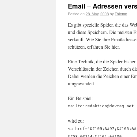
Email – Adressen ver
Posted on
28. May, 2008
by
Thiemo
Es gibt spezielle Spider, die das 
und diese Speichern. Die meisten
verkauft. Wie Sie ihre Emailadress
schützen, erfahren Sie hier.
Eine Technik, die die Spider bisher 
Verschlüsseln der Zeichen durch 
Dabei werden die Zeichen einer Em
umgewandelt.
Ein Beispiel:
mailto:redaktion@devmag.net
wird zu:
<a href="&#109;&#97;&#105;&#
&#58;&#114;&#101;&#100;