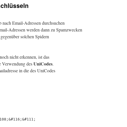
schlüsseln
Web nach Email-Adressen durchsuchen
 Email-Adressen werden dann zu Spamzwecken
e gegenüber solchen Spidern
noch nicht erkennen, ist das
UniCodes
die Verwendung des
.
ailadresse in die des UniCodes
108;&#116;&#111;