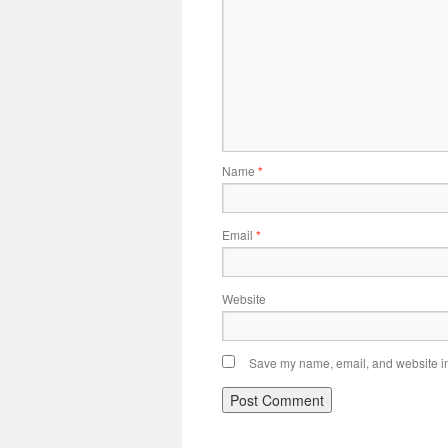
Name
*
Email
*
Website
Save my name, email, and website in 