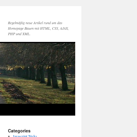
Regelmäßig neue Artikel rund um das
Homepage Bauen mit HTML, CSS, AJAX,
PHP und XML.
Categories
Javascript Tricks