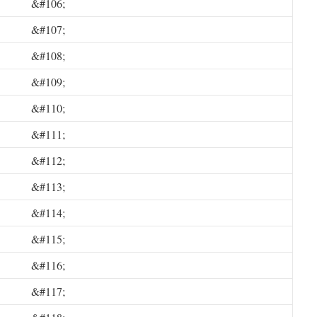
&#106;
&#107;
&#108;
&#109;
&#110;
&#111;
&#112;
&#113;
&#114;
&#115;
&#116;
&#117;