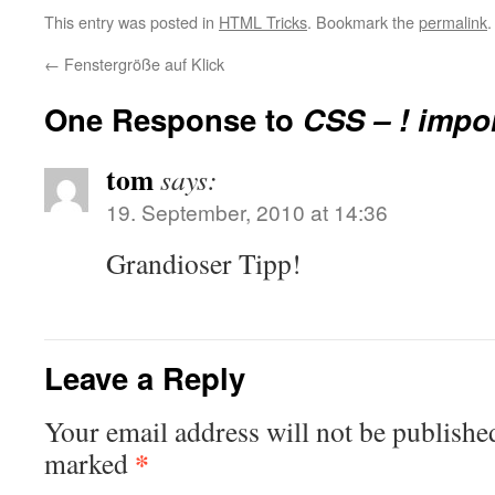
This entry was posted in
HTML Tricks
. Bookmark the
permalink
.
←
Fenstergröße auf Klick
One Response to
CSS – ! impo
tom
says:
19. September, 2010 at 14:36
Grandioser Tipp!
Leave a Reply
Your email address will not be publishe
*
marked