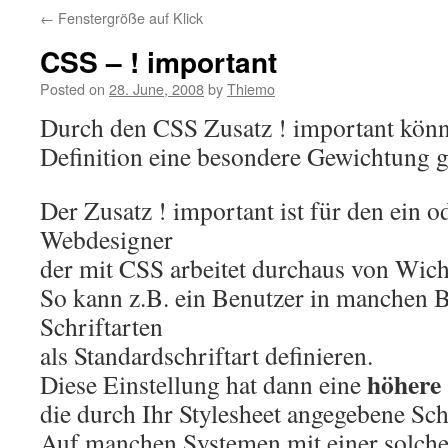
←
Fenstergröße auf Klick
CSS – ! important
Posted on
28. June, 2008
by
Thiemo
Durch den CSS Zusatz ! important könn
Definition eine besondere Gewichtung 
Der Zusatz ! important ist für den ein o
Webdesigner
der mit CSS arbeitet durchaus von Wicht
So kann z.B. ein Benutzer in manchen 
Schriftarten
als Standardschriftart definieren.
höhere
Diese Einstellung hat dann eine
die durch Ihr Stylesheet angegebene Schr
Auf manchen Systemen mit einer solche