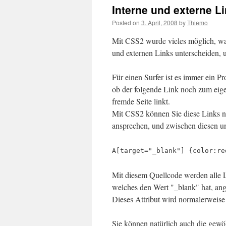
Interne und externe L
Posted on
3. April, 2008
by
Thiemo
Mit CSS2 wurde vieles möglich, was
und externen Links unterscheiden, u
Für einen Surfer ist es immer ein P
ob der folgende Link noch zum eige
fremde Seite linkt.
Mit CSS2 können Sie diese Links nu
ansprechen, und zwischen diesen un
A[target="_blank"] {color:re
Mit diesem Quellcode werden alle L
welches den Wert "_blank" hat, an
Dieses Attribut wird normalerweise 
Sie können natürlich auch die gew