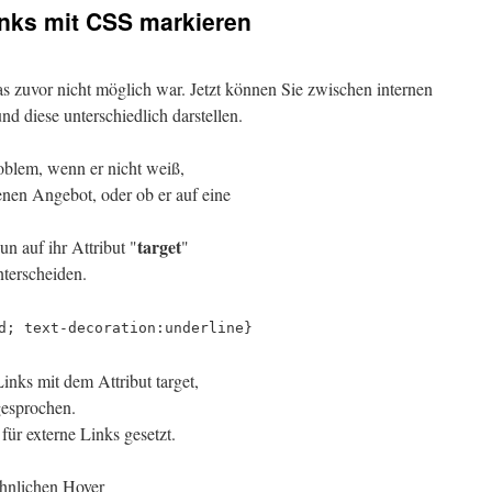
inks mit CSS markieren
 zuvor nicht möglich war. Jetzt können Sie zwischen internen
nd diese unterschiedlich darstellen.
roblem, wenn er nicht weiß,
nen Angebot, oder ob er auf eine
target
n auf ihr Attribut "
"
terscheiden.
d; text-decoration:underline}
inks mit dem Attribut target,
gesprochen.
für externe Links gesetzt.
öhnlichen Hover