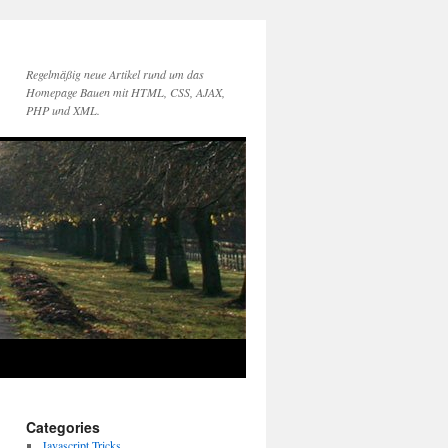
Regelmäßig neue Artikel rund um das
Homepage Bauen mit HTML, CSS, AJAX,
PHP und XML.
Categories
Javascript Tricks