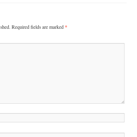
*
ished.
Required fields are marked